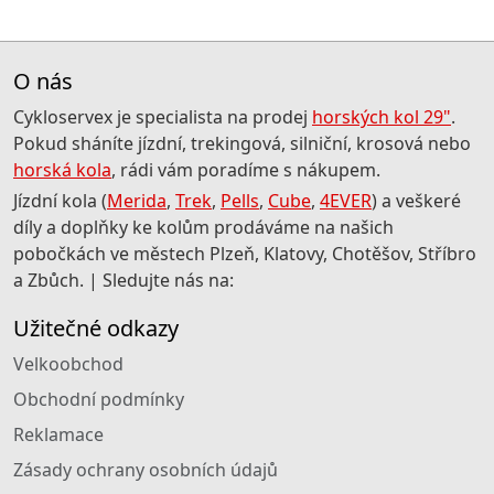
O nás
Cykloservex je specialista na prodej
horských kol 29"
.
Pokud sháníte jízdní, trekingová, silniční, krosová nebo
horská kola
, rádi vám poradíme s nákupem.
Jízdní kola (
Merida
,
Trek
,
Pells
,
Cube
,
4EVER
) a veškeré
díly a doplňky ke kolům prodáváme na našich
pobočkách ve městech Plzeň, Klatovy, Chotěšov, Stříbro
a Zbůch. | Sledujte nás na:
Užitečné odkazy
Velkoobchod
Obchodní podmínky
Reklamace
Zásady ochrany osobních údajů