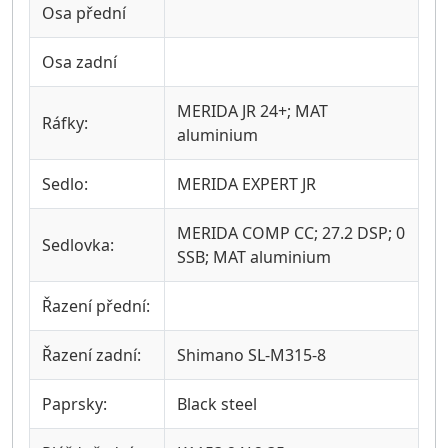
Osa přední
Osa zadní
MERIDA JR 24+; MAT
Ráfky:
aluminium
Sedlo:
MERIDA EXPERT JR
MERIDA COMP CC; 27.2 DSP; 0
Sedlovka:
SSB; MAT aluminium
Řazení přední:
Řazení zadní:
Shimano SL-M315-8
Paprsky:
Black steel