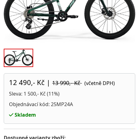
12 490,- Kč
|
13 990,- Kč
(včetně DPH)
Sleva: 1 500,- Kč (11%)
Objednávací kód: 25MP24A
Skladem
Dostupné varianty zboží: