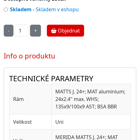
Skladem -
Skladem v eshopu
Objednat
Info o produktu
TECHNICKÉ PARAMETRY
MATTS J. 24+; MAT aluminium;
Rám
24x2.4" max. WHS;
135x9/100x9 AST; BSA BBR
Velikost
Uni
MERIDA MATTS J. 24+; MAT