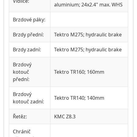
Vidlice:
aluminium; 24x2.4" max. WHS
Brzdové páky:
Brzdy přední:
Tektro M275; hydraulic brake
Brzdy zadní:
Tektro M275; hydraulic brake
Brzdový
kotouč
Tektro TR160; 160mm
přední:
Brzdový
Tektro TR140; 140mm
kotouč zadní:
Řetěz:
KMC Z8.3
Chránič