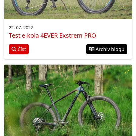
22. 07. 2022
Test e-kola 4EVER Exstrem PRO
Číst
Archiv blogu