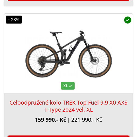
- 28%
XL
Celoodpružené kolo TREK Top Fuel 9.9 X0 AXS
T-Type 2024 vel. XL
159 990,- Kč
221 990,- Kč
|