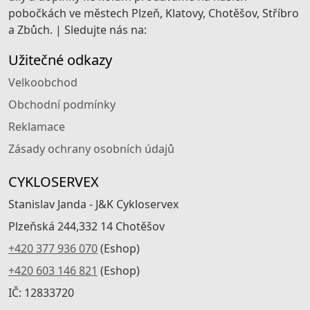
pobočkách ve městech Plzeň, Klatovy, Chotěšov, Stříbro
a Zbůch. | Sledujte nás na:
Užitečné odkazy
Velkoobchod
Obchodní podmínky
Reklamace
Zásady ochrany osobních údajů
CYKLOSERVEX
Stanislav Janda - J&K Cykloservex
Plzeňská 244,332 14 Chotěšov
+420 377 936 070
(Eshop)
+420 603 146 821
(Eshop)
IČ: 12833720