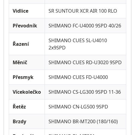
Vidlice
SR SUNTOUR XCR AIR 100 RLO
Převodník
SHIMANO FC-U4000 9SPD 40/26
SHIMANO CUES SL-U4010
Řazení
2x9SPD
Měnič
SHIMANO CUES RD-U3020 9SPD
Přesmyk
SHIMANO CUES FD-U4000
Vícekolečko
SHIMANO CS-LG300 9SPD 11-36
Řetěz
SHIMANO CN-LG500 9SPD
Brzdy
SHIMANO BR-MT200 (180/160)