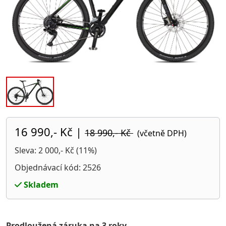
16 990,- Kč
|
18 990,- Kč
(včetně DPH)
Sleva: 2 000,- Kč (11%)
Objednávací kód: 2526
Skladem
Prodloužená záruka na 3 roky