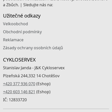
a Zbůch. | Sledujte nás na:
Užitečné odkazy
Velkoobchod
Obchodní podmínky
Reklamace
Zásady ochrany osobních údajů
CYKLOSERVEX
Stanislav Janda - J&K Cykloservex
Plzeňská 244,332 14 Chotěšov
+420 377 936 070
(Eshop)
+420 603 146 821
(Eshop)
IČ: 12833720