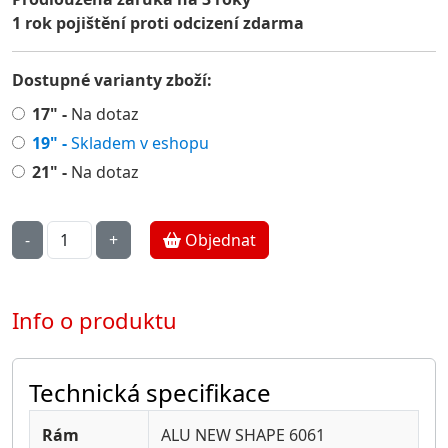
1 rok pojištění proti odcizení zdarma
Dostupné varianty zboží:
17" -
Na dotaz
19" -
Skladem v eshopu
21" -
Na dotaz
Objednat
Info o produktu
Technická specifikace
Rám
ALU NEW SHAPE 6061