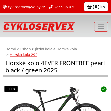
[ 0 ] ks
cykloservex@volny.cz
377 936 070
Domů
Eshop
Jízdní kola
Horská kola
Horská kola 29"
Horské kolo 4EVER FRONTBEE pearl
black / green 2025
- 11%