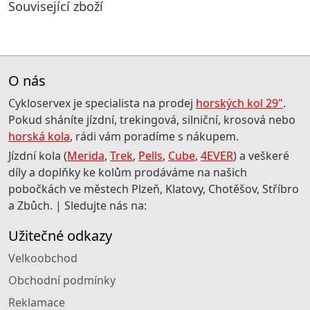
Související zboží
O nás
Cykloservex je specialista na prodej
horských kol 29"
.
Pokud sháníte jízdní, trekingová, silniční, krosová nebo
horská kola
, rádi vám poradíme s nákupem.
Jízdní kola (
Merida
,
Trek
,
Pells
,
Cube
,
4EVER
) a veškeré
díly a doplňky ke kolům prodáváme na našich
pobočkách ve městech Plzeň, Klatovy, Chotěšov, Stříbro
a Zbůch. | Sledujte nás na:
Užitečné odkazy
Velkoobchod
Obchodní podmínky
Reklamace