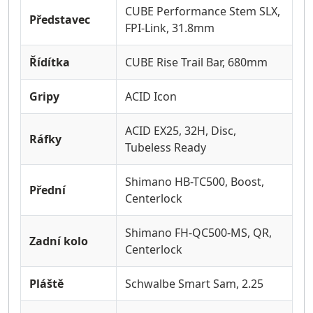
CUBE Performance Stem SLX,
Představec
FPI-Link, 31.8mm
Řídítka
CUBE Rise Trail Bar, 680mm
Gripy
ACID Icon
ACID EX25, 32H, Disc,
Ráfky
Tubeless Ready
Shimano HB-TC500, Boost,
Přední
Centerlock
Shimano FH-QC500-MS, QR,
Zadní kolo
Centerlock
Pláště
Schwalbe Smart Sam, 2.25