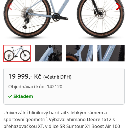
19 999,- Kč
(včetně DPH)
Objednávací kód: 142120
Skladem
Univerzální hliníkový hardtail s lehkým rámem a
sportovní geometrií. Výbava: Shimano Deore 1x12 s
přehazovačkou XT, vidlice SR Suntour X1 Boost Air 100