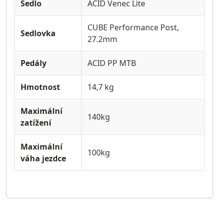
Sedlo
ACID Venec Lite
CUBE Performance Post,
Sedlovka
27.2mm
Pedály
ACID PP MTB
Hmotnost
14,7 kg
Maximální
140kg
zatížení
Maximální
100kg
váha jezdce