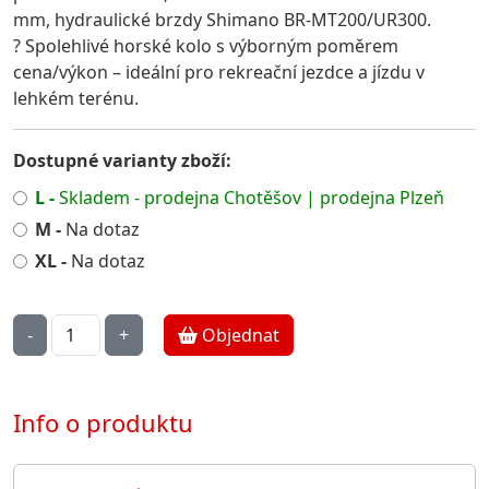
mm, hydraulické brzdy Shimano BR-MT200/UR300.
? Spolehlivé horské kolo s výborným poměrem
cena/výkon – ideální pro rekreační jezdce a jízdu v
lehkém terénu.
Dostupné varianty zboží:
L -
Skladem - prodejna Chotěšov | prodejna Plzeň
M -
Na dotaz
XL -
Na dotaz
Objednat
Info o produktu