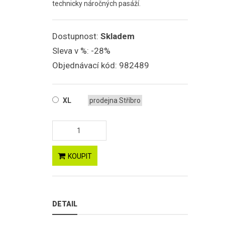
technicky náročných pasáží.
Dostupnost:
Skladem
Sleva v %:
-28%
Objednávací kód:
982489
XL
prodejna Stříbro
KOUPIT
DETAIL