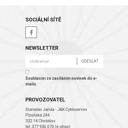
SOCIÁLNÍ SÍTĚ
NEWSLETTER
Souhlasím ze zasíláním novinek do e-
mailu
PROVOZOVATEL
Stanislav Janda - J&K Cykloservex
Plzeňská 244
332 14 Chotěšov
tel: 377 936 070 (e-shop)