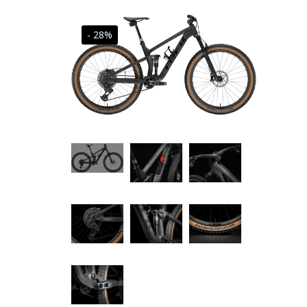
- 28%