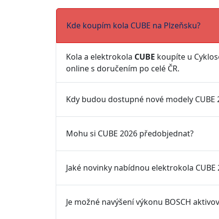
Kde koupím kola CUBE na Plzeňsku?
Kola a elektrokola
CUBE
koupíte u Cyklo
online s doručením po celé ČR.
Kdy budou dostupné nové modely CUBE 
Mohu si CUBE 2026 předobjednat?
Jaké novinky nabídnou elektrokola CUBE
Je možné navýšení výkonu BOSCH aktivova