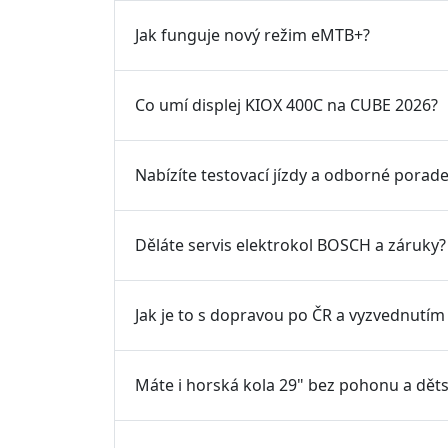
Jak funguje nový režim eMTB+?
Co umí displej KIOX 400C na CUBE 2026?
Nabízíte testovací jízdy a odborné porade
Děláte servis elektrokol BOSCH a záruky?
Jak je to s dopravou po ČR a vyzvednutím
Máte i horská kola 29" bez pohonu a dět