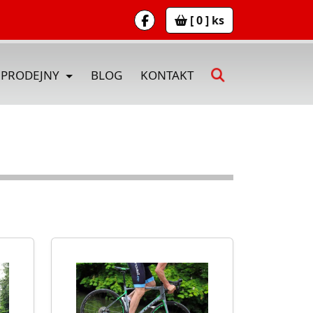
[ 0 ] ks
PRODEJNY
BLOG
KONTAKT