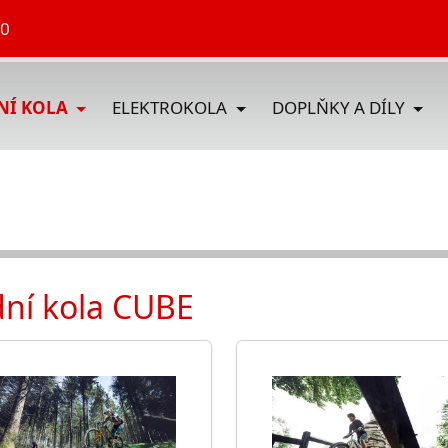
70
DNÍ KOLA
ELEKTROKOLA
DOPLŇKY A DÍLY
zdní kola CUBE