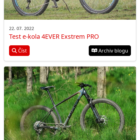
22. 07. 2022
Test e-kola 4EVER Exstrem PRO
Číst
Archiv blogu