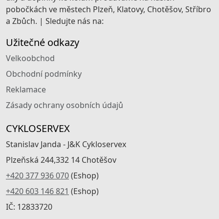
pobočkách ve městech Plzeň, Klatovy, Chotěšov, Stříbro
a Zbůch. | Sledujte nás na:
Užitečné odkazy
Velkoobchod
Obchodní podmínky
Reklamace
Zásady ochrany osobních údajů
CYKLOSERVEX
Stanislav Janda - J&K Cykloservex
Plzeňská 244,332 14 Chotěšov
+420 377 936 070
(Eshop)
+420 603 146 821
(Eshop)
IČ: 12833720