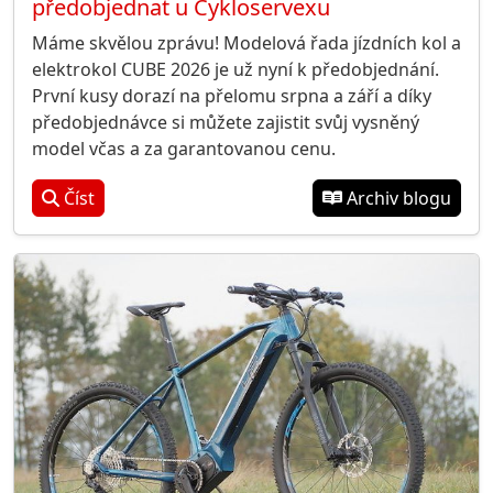
předobjednat u Cykloservexu
Máme skvělou zprávu! Modelová řada jízdních kol a
elektrokol CUBE 2026 je už nyní k předobjednání.
První kusy dorazí na přelomu srpna a září a díky
předobjednávce si můžete zajistit svůj vysněný
model včas a za garantovanou cenu.
Číst
Archiv blogu