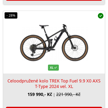
- 28%
XL
Celoodpružené kolo TREK Top Fuel 9.9 X0 AXS
T-Type 2024 vel. XL
159 990,- Kč
221 990,- Kč
|