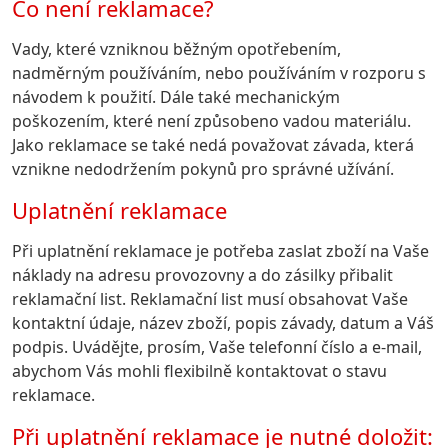
Co není reklamace?
Vady, které vzniknou běžným opotřebením,
nadměrným používáním, nebo používáním v rozporu s
návodem k použití. Dále také mechanickým
poškozením, které není způsobeno vadou materiálu.
Jako reklamace se také nedá považovat závada, která
vznikne nedodržením pokynů pro správné užívání.
Uplatnění reklamace
Při uplatnění reklamace je potřeba zaslat zboží na Vaše
náklady na adresu provozovny a do zásilky přibalit
reklamační list. Reklamační list musí obsahovat Vaše
kontaktní údaje, název zboží, popis závady, datum a Váš
podpis. Uvádějte, prosím, Vaše telefonní číslo a e-mail,
abychom Vás mohli flexibilně kontaktovat o stavu
reklamace.
Při uplatnění reklamace je nutné doložit: