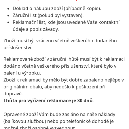
Doklad o nákupu zboží (případně kopie).
Záruční list (pokud byl vystaven).
Reklamační list, kde jsou uvedené Vaše kontaktní
údaje a popis závady.
Zboží musí být vráceno včetně veškerého dodaného
příslušenství.
Reklamované zboží v záruční lhůtě musí být k reklamaci
dodáno včetně veškerého příslušenství, které bylo v
balení u výrobku.
Zboží k reklamaci by mělo být dobře zabaleno nejlépe v
originálním obalu, aby nedošlo k poškození při
dopravě.
Lhůta pro vyřízení reklamace je 30 dnů
.
Opravené zboží Vám bude zasláno na naše náklady
(balíkovou službou) nebo po telefonické dohodě je
možné zboží osobně vyzvednout.