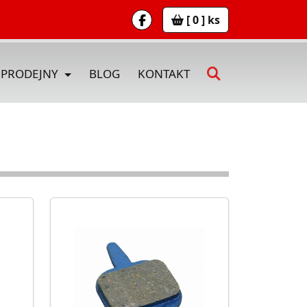
[ 0 ] ks
PRODEJNY
BLOG
KONTAKT