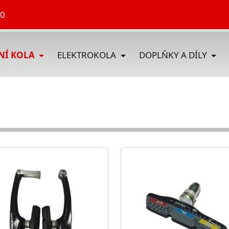
70
DNÍ KOLA
ELEKTROKOLA
DOPLŇKY A DÍLY