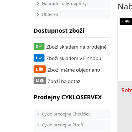
Náhradní díly, doplňky
Nab
Oblečení
- 9%
Dostupnost zboží
Zboží skladem na prodejně
S
Zboží skladem v E-shopu
L
Zboží máme objednáno
L
Zboží na dotaz
M
Roh
Prodejny CYKLOSERVEX
Cyklo prodejna Chotěšov
Cyklo prodejna Plzeň