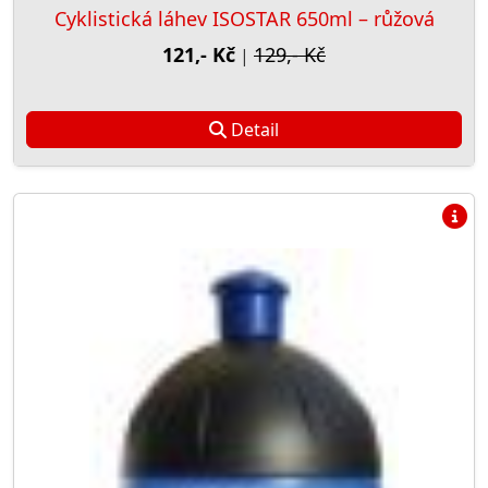
Cyklistická láhev ISOSTAR 650ml – růžová
121,- Kč
129,- Kč
|
Detail