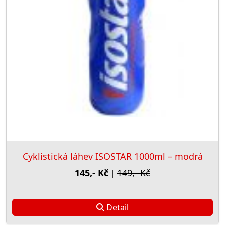
Cyklistická láhev ISOSTAR 1000ml – modrá
145,- Kč
149,- Kč
|
Detail