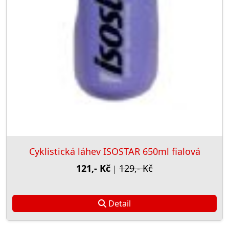
Cyklistická láhev ISOSTAR 650ml fialová
121,- Kč
129,- Kč
|
Detail