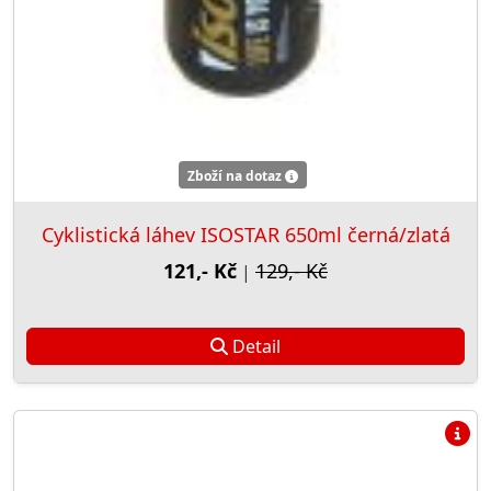
Zboží na dotaz
Cyklistická láhev ISOSTAR 650ml černá/zlatá
121,- Kč
129,- Kč
|
Detail