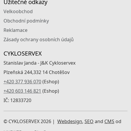
Užitečné odkazy
Velkoobchod
Obchodní podmínky
Reklamace
Zásady ochrany osobních údajů
CYKLOSERVEX
Stanislav Janda - J&K Cykloservex
Plzeňská 244,332 14 Chotěšov
+420 377 936 070
(Eshop)
+420 603 146 821
(Eshop)
IČ: 12833720
© CYKLOSERVEX 2026 |
Webdesign
,
SEO
and
CMS
od