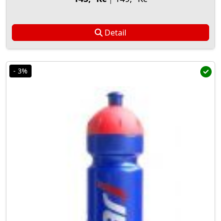
Detail
- 3%