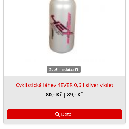
Zboží na dotaz
Cyklistická láhev 4EVER 0,6 l silver violet
80,- Kč
89,- Kč
|
Detail