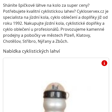
Sháníte špičkové láhve na kolo za super ceny?
Potřebujete kvalitní cyklistickou lahev? Cykloservex.cz je
specialista na jízdní kola, cyklo oblečení a doplňky již od
roku 1992. Nakupujte jízdní kola, cyklistické doplňky a
cyklo oblečení u profesionálů. Provozujeme kamenné
prodejny a pobočky ve městech Plzeň, Klatovy,
Chotěšov, Stříbro, Nýřany a Zbůch.
Nabídka cyklistických lahví