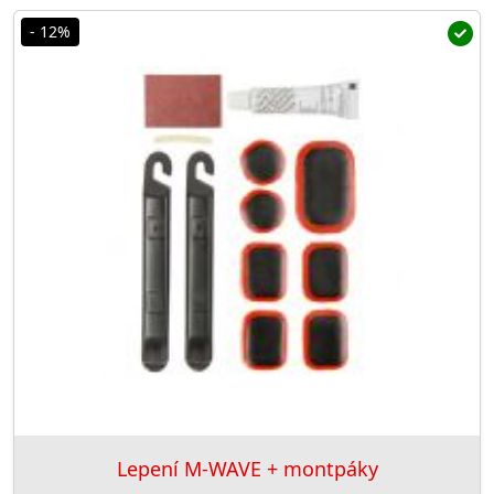
- 12%
Lepení M-WAVE + montpáky