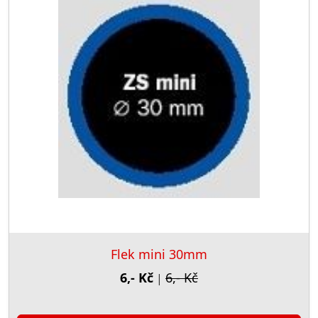
Flek mini 30mm
6,- Kč
6,- Kč
|