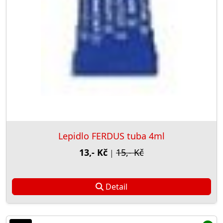
Lepidlo FERDUS tuba 4ml
13,- Kč
15,- Kč
|
Detail