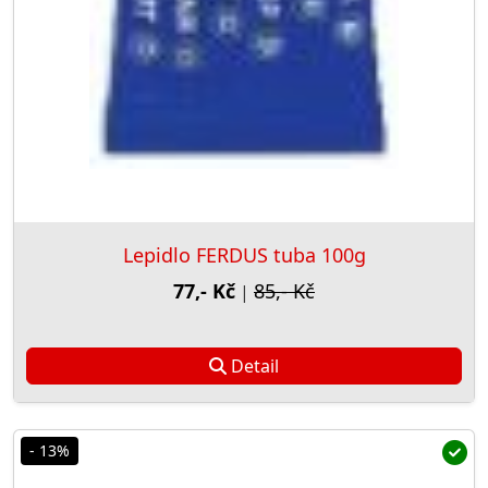
Lepidlo FERDUS tuba 100g
77,- Kč
85,- Kč
|
Detail
- 13%