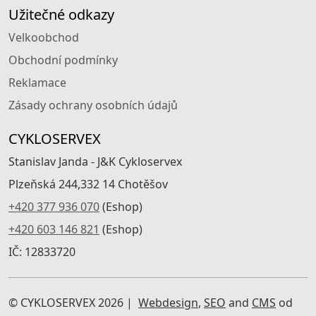
Užitečné odkazy
Velkoobchod
Obchodní podmínky
Reklamace
Zásady ochrany osobních údajů
CYKLOSERVEX
Stanislav Janda - J&K Cykloservex
Plzeňská 244,332 14 Chotěšov
+420 377 936 070
(Eshop)
+420 603 146 821
(Eshop)
IČ: 12833720
© CYKLOSERVEX 2026 |
Webdesign
,
SEO
and
CMS
od