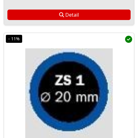
Detail
- 11%