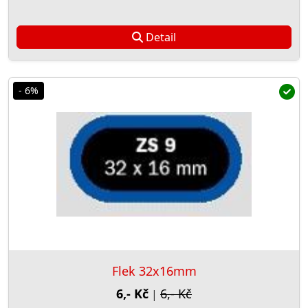
Detail
- 6%
Flek 32x16mm
6,- Kč
6,- Kč
|