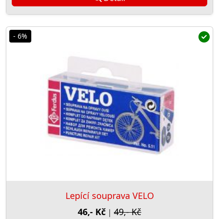
- 6%
Lepící souprava VELO
46,- Kč
49,- Kč
|