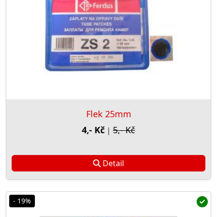
Flek 25mm
4,- Kč
5,- Kč
|
Detail
- 19%