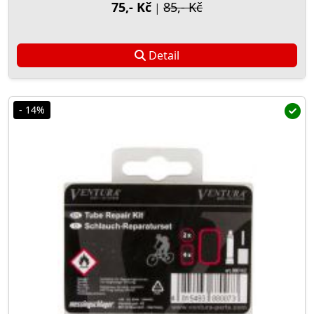
75,- Kč
85,- Kč
|
Detail
- 14%