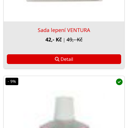
Sada lepení VENTURA
42,- Kč
49,- Kč
|
Detail
- 9%