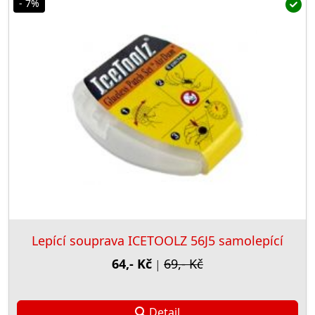
- 7%
Lepící souprava ICETOOLZ 56J5 samolepící
64,- Kč
69,- Kč
|
Detail