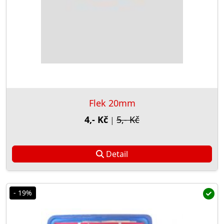
Flek 20mm
4,- Kč
5,- Kč
|
Detail
- 19%