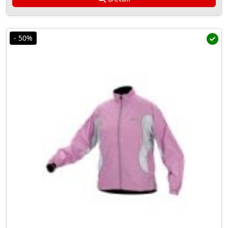
- 50%