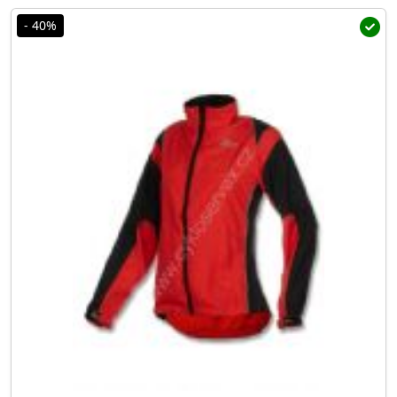
- 40%