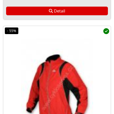
Detail
- 55%