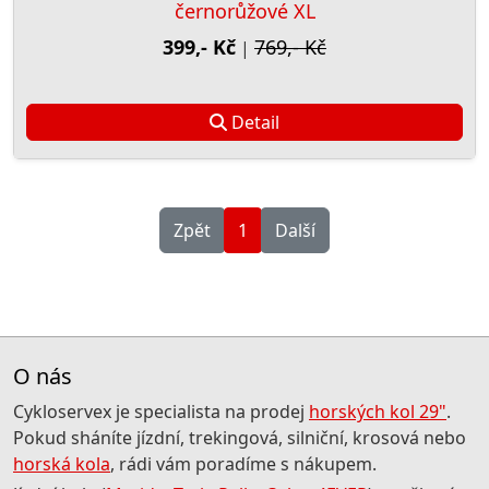
černorůžové XL
399,- Kč
769,- Kč
|
Detail
Zpět
1
Další
O nás
Cykloservex je specialista na prodej
horských kol 29"
.
Pokud sháníte jízdní, trekingová, silniční, krosová nebo
horská kola
, rádi vám poradíme s nákupem.