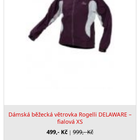
Dámská běžecká větrovka Rogelli DELAWARE –
fialová XS
499,- Kč
999,- Kč
|