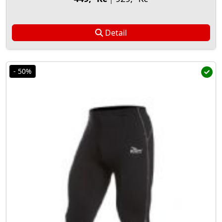
Detail
- 50%