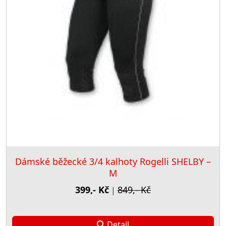
Dámské běžecké 3/4 kalhoty Rogelli SHELBY –
M
399,- Kč
849,- Kč
|
Detail