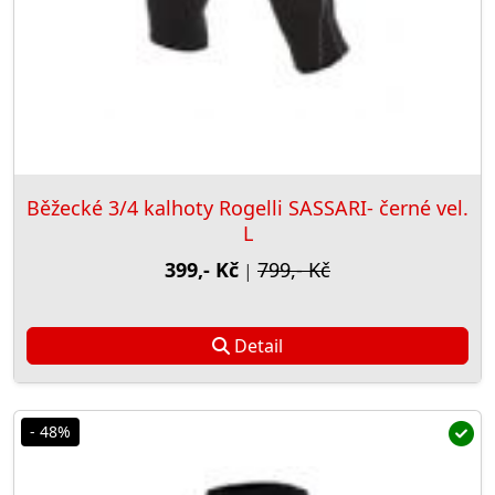
Běžecké 3/4 kalhoty Rogelli SASSARI- černé vel.
L
399,- Kč
799,- Kč
|
Detail
- 48%