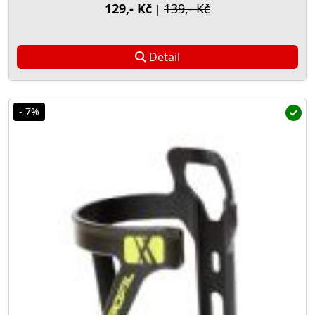
129,- Kč
139,- Kč
|
Detail
- 7%