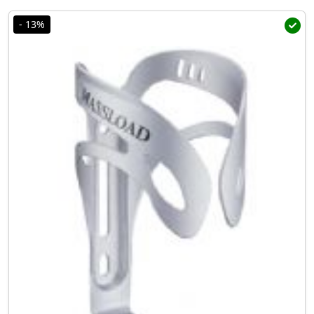
- 13%