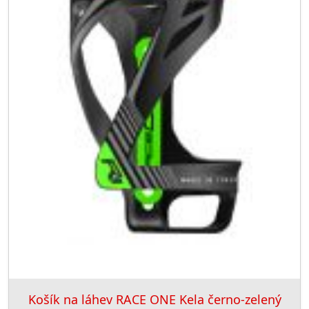
Košík na láhev RACE ONE Kela černo-zelený