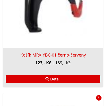
Košík MRX YBC-01 černo-červený
123,- Kč
139,- Kč
|
Detail