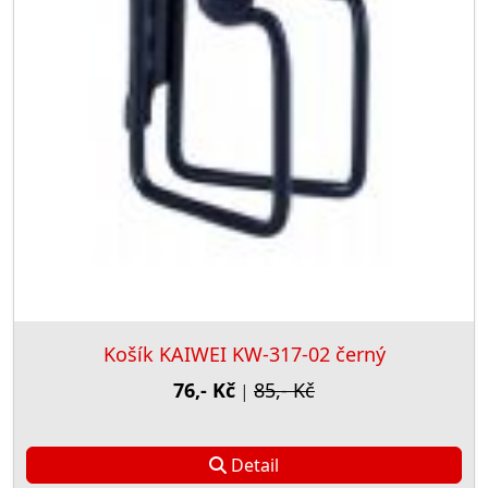
Košík KAIWEI KW-317-02 černý
76,- Kč
85,- Kč
|
Detail