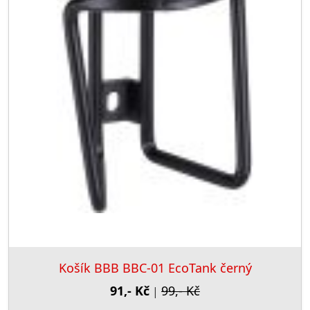
Košík BBB BBC-01 EcoTank černý
91,- Kč
99,- Kč
|