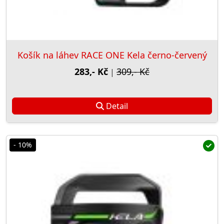
Košík na láhev RACE ONE Kela černo-červený
283,- Kč
309,- Kč
|
Detail
- 10%