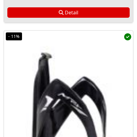
Detail
- 11%