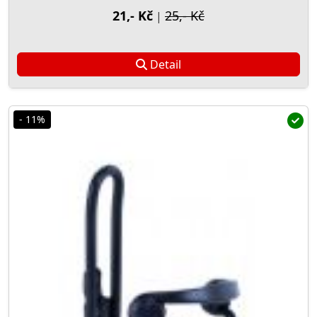
21,- Kč
25,- Kč
|
Detail
- 11%