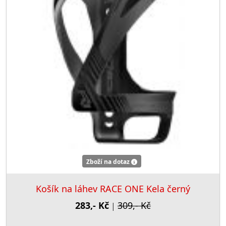
Zboží na dotaz
Košík na láhev RACE ONE Kela černý
283,- Kč
309,- Kč
|