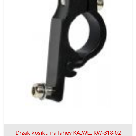
Držák košíku na láhev KAIWEI KW-318-02