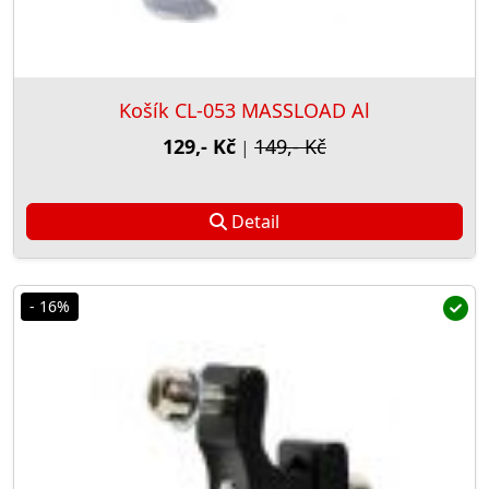
Košík CL-053 MASSLOAD Al
129,- Kč
149,- Kč
|
Detail
- 16%