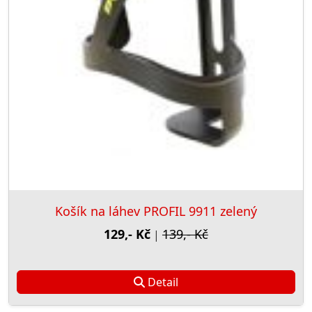
Košík na láhev PROFIL 9911 zelený
129,- Kč
139,- Kč
|
Detail