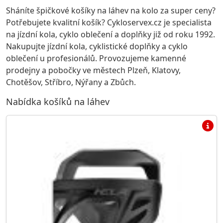
Sháníte špičkové košíky na láhev na kolo za super ceny?
Potřebujete kvalitní košík? Cykloservex.cz je specialista
na jízdní kola, cyklo oblečení a doplňky již od roku 1992.
Nakupujte jízdní kola, cyklistické doplňky a cyklo
oblečení u profesionálů. Provozujeme kamenné
prodejny a pobočky ve městech Plzeň, Klatovy,
Chotěšov, Stříbro, Nýřany a Zbůch.
Nabídka košíků na láhev