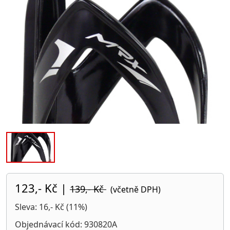
123,- Kč
|
139,- Kč
(včetně DPH)
Sleva: 16,- Kč (11%)
Objednávací kód: 930820A