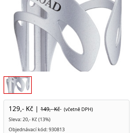
129,- Kč
|
149,- Kč
(včetně DPH)
Sleva: 20,- Kč (13%)
Objednávací kód: 930813