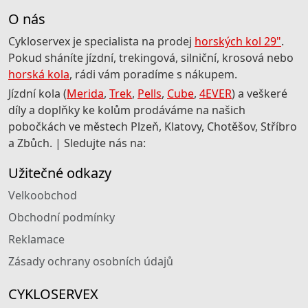
O nás
Cykloservex je specialista na prodej
horských kol 29"
.
Pokud sháníte jízdní, trekingová, silniční, krosová nebo
horská kola
, rádi vám poradíme s nákupem.
Jízdní kola (
Merida
,
Trek
,
Pells
,
Cube
,
4EVER
) a veškeré
díly a doplňky ke kolům prodáváme na našich
pobočkách ve městech Plzeň, Klatovy, Chotěšov, Stříbro
a Zbůch. | Sledujte nás na:
Užitečné odkazy
Velkoobchod
Obchodní podmínky
Reklamace
Zásady ochrany osobních údajů
CYKLOSERVEX