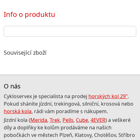
Info o produktu
Související zboží
O nás
Cykloservex je specialista na prodej
horských kol 29"
.
Pokud sháníte jízdní, trekingová, silniční, krosová nebo
horská kola
, rádi vám poradíme s nákupem.
Jízdní kola (
Merida
,
Trek
,
Pells
,
Cube
,
4EVER
) a veškeré
díly a doplňky ke kolům prodáváme na našich
pobočkách ve městech Plzeň, Klatovy, Chotěšov, Stříbro