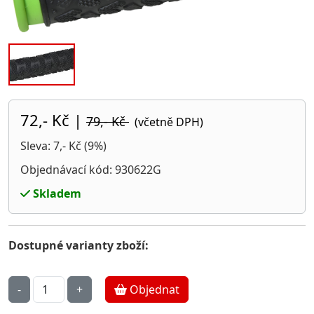
72,- Kč
|
79,- Kč
(včetně DPH)
Sleva: 7,- Kč (9%)
Objednávací kód: 930622G
Skladem
Dostupné varianty zboží:
Objednat