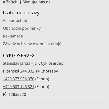
a Zbůch. | Sledujte nás na:
Užitečné odkazy
Velkoobchod
Obchodní podmínky
Reklamace
Zásady ochrany osobních údajů
CYKLOSERVEX
Stanislav Janda - J&K Cykloservex
Plzeňská 244,332 14 Chotěšov
+420 377 936 070
(Eshop)
+420 603 146 821
(Eshop)
IČ: 12833720