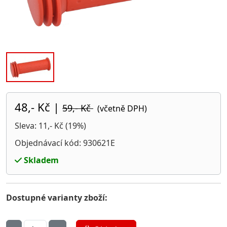
48,- Kč
|
59,- Kč
(včetně DPH)
Sleva: 11,- Kč (19%)
Objednávací kód: 930621E
Skladem
Dostupné varianty zboží: