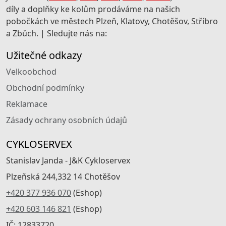
díly a doplňky ke kolům prodáváme na našich
pobočkách ve městech Plzeň, Klatovy, Chotěšov, Stříbro
a Zbůch. | Sledujte nás na:
Užitečné odkazy
Velkoobchod
Obchodní podmínky
Reklamace
Zásady ochrany osobních údajů
CYKLOSERVEX
Stanislav Janda - J&K Cykloservex
Plzeňská 244,332 14 Chotěšov
+420 377 936 070
(Eshop)
+420 603 146 821
(Eshop)
IČ: 12833720