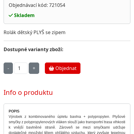
Objednávací kód: 721054
Skladem
Rolák dětský PLYŠ se zipem
Dostupné varianty zboží:
Objednat
Info o produktu
POPIS
Výrobek z kombinovaného úpletu bavlna + polypropylen. Plyšové
smyčky z polypropylenových vláken slouží jako transportní trasa vlhkosti
k vnější bavlněné straně. Zároveň se mezi smyčkami udržuje
dostatečné množství tělem ohřátého vzduchu, který zvyšuje tepelnou