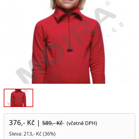
376,- Kč
|
589,- Kč
(včetně DPH)
Sleva: 213,- Kč (36%)