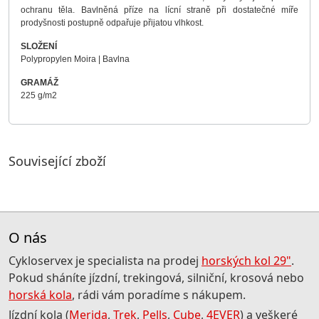
ochranu těla. Bavlněná příze na lícní straně při dostatečné míře
prodyšnosti postupně odpařuje přijatou vlhkost.
SLOŽENÍ
Polypropylen Moira | Bavlna
GRAMÁŽ
225 g/m2
Související zboží
O nás
Cykloservex je specialista na prodej
horských kol 29"
.
Pokud sháníte jízdní, trekingová, silniční, krosová nebo
horská kola
, rádi vám poradíme s nákupem.
Jízdní kola (
Merida
,
Trek
,
Pells
,
Cube
,
4EVER
) a veškeré