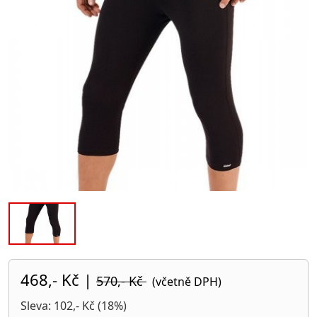
468,- Kč
|
570,- Kč
(včetně DPH)
Sleva: 102,- Kč (18%)