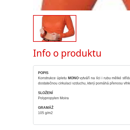
Info o produktu
POPIS
Konstrukce úpletu
MONO
vytváří na líci i rubu mělké stř
dostatečnou cirkulaci vzduchu, který pomáhá přenosu vlhko
SLOŽENÍ
Polypropylen Moira
GRAMÁŽ
105 g/m2