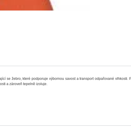
ídající se žebro, které podporuje výbornou savost a transport odpařované vlhkosti.
sti a zároveň tepelně izoluje.