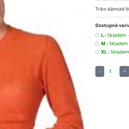
Triko dámské 
Dostupné varia
L -
Skladem -
M -
Skladem 
XL -
Skladem 