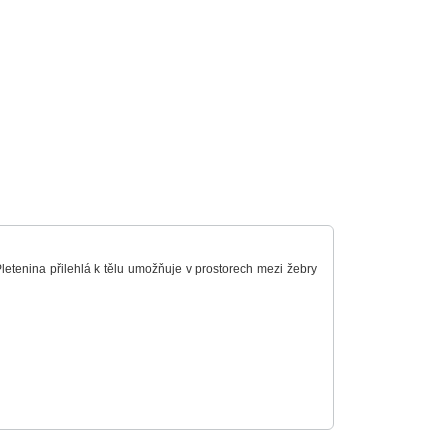
 Pletenina přilehlá k tělu umožňuje v prostorech mezi žebry