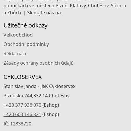
pobočkách ve městech Plzeň, Klatovy, Chotěšov, Stříbro
a Zbůch. | Sledujte nás na:
Užitečné odkazy
Velkoobchod
Obchodní podmínky
Reklamace
Zásady ochrany osobních údajů
CYKLOSERVEX
Stanislav Janda - J&K Cykloservex
Plzeňská 244,332 14 Chotěšov
+420 377 936 070
(Eshop)
+420 603 146 821
(Eshop)
IČ: 12833720