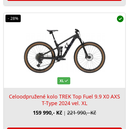
- 28%
XL
Celoodpružené kolo TREK Top Fuel 9.9 X0 AXS
T-Type 2024 vel. XL
159 990,- Kč
221 990,- Kč
|