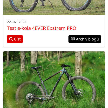
22. 07. 2022
Test e-kola 4EVER Exstrem PRO
Číst
Archiv blogu