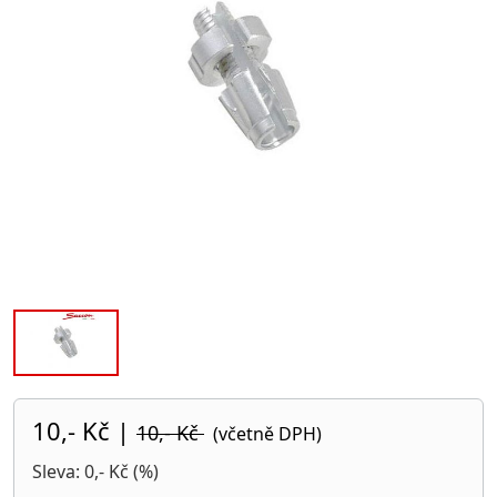
10,- Kč
|
10,- Kč
(včetně DPH)
Sleva: 0,- Kč (%)