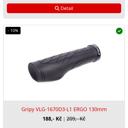
Detail
- 10%
Gripy VLG-1670D3-L1 ERGO 130mm
188,- Kč
209,- Kč
|