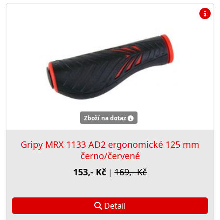
Zboží na dotaz
Gripy MRX 1133 AD2 ergonomické 125 mm
černo/červené
153,- Kč
169,- Kč
|
Detail