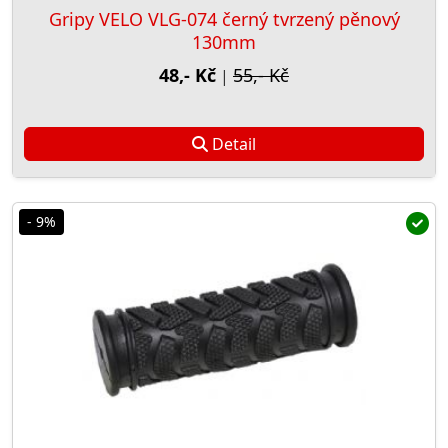
Gripy VELO VLG-074 černý tvrzený pěnový
130mm
48,- Kč
55,- Kč
|
Detail
- 9%