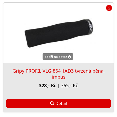
Zboží na dotaz
Gripy PROFIL VLG-864 1AD3 tvrzená pěna,
imbus
328,- Kč
365,- Kč
|
Detail