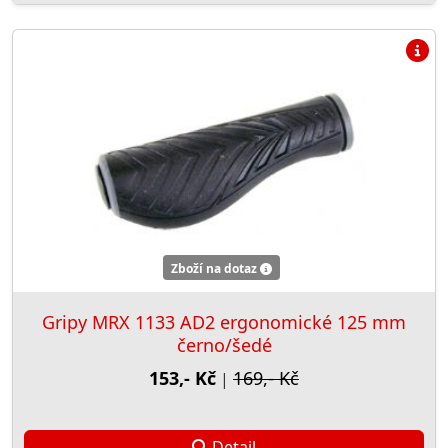
Zboží na dotaz
Gripy MRX 1133 AD2 ergonomické 125 mm
černo/šedé
153,- Kč
169,- Kč
|
Detail