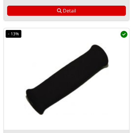
Detail
- 13%