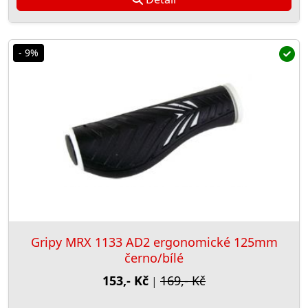
- 9%
Gripy MRX 1133 AD2 ergonomické 125mm
černo/bílé
153,- Kč
169,- Kč
|