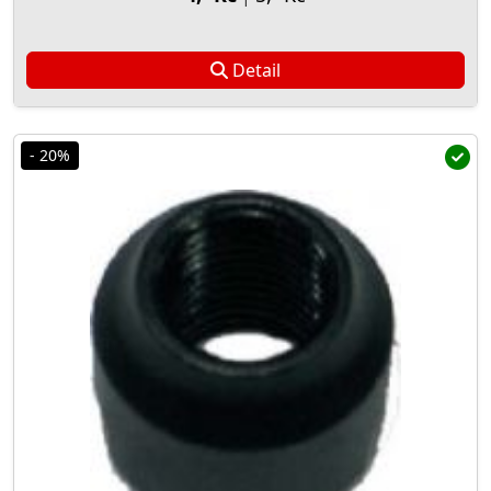
Detail
- 20%