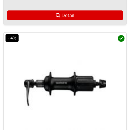
Detail
- 4%