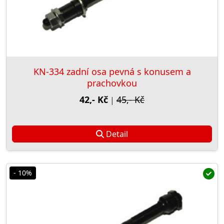
KN-334 zadní osa pevná s konusem a
prachovkou
42,- Kč
45,- Kč
|
Detail
- 10%