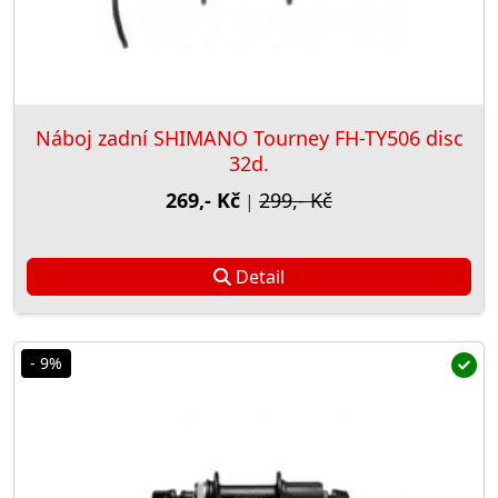
Náboj zadní SHIMANO Tourney FH-TY506 disc
32d.
269,- Kč
299,- Kč
|
Detail
- 9%