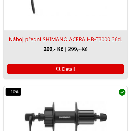
Náboj přední SHIMANO ACERA HB-T3000 36d.
269,- Kč
299,- Kč
|
Detail
- 10%