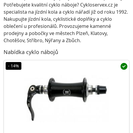
Potřebujete kvalitní cyklo náboje? Cykloservex.cz je
specialista na jízdní kola a cyklo nářadí již od roku 1992.
Nakupujte jízdní kola, cyklistické doplňky a cyklo
oblečení u profesionálů. Provozujeme kamenné
prodejny a pobočky ve městech Plzeň, Klatovy,
Chotěšov, Stříbro, Nýřany a Zbůch.
Nabídka cyklo nábojů
- 14%