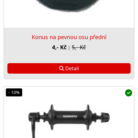
Konus na pevnou osu přední
4,- Kč
5,- Kč
|
Detail
- 10%