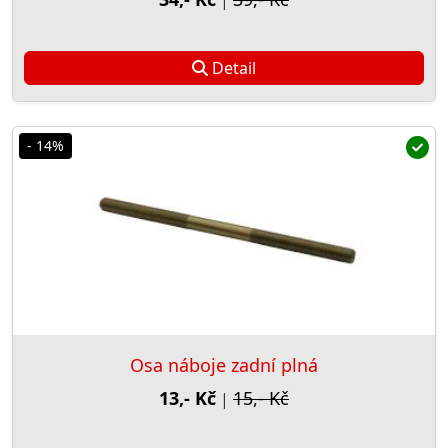
|
Detail
- 14%
Osa náboje zadní plná
13,- Kč
15,- Kč
|