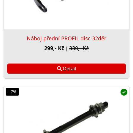
Náboj přední PROFIL disc 32děr
299,- Kč
330,- Kč
|
Detail
- 7%