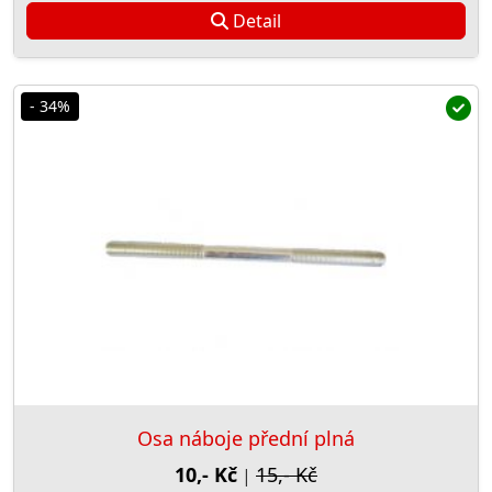
Detail
- 34%
Osa náboje přední plná
10,- Kč
15,- Kč
|