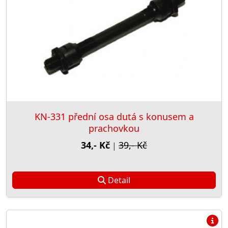
KN-331 přední osa dutá s konusem a
prachovkou
34,- Kč
39,- Kč
|
Detail