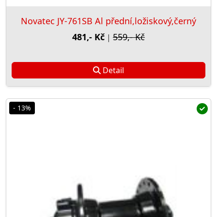
Novatec JY-761SB Al přední,ložiskový,černý
481,- Kč
559,- Kč
|
Detail
- 13%