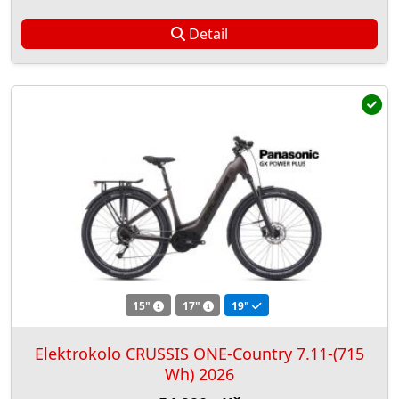
Detail
15"
17"
19"
Elektrokolo CRUSSIS ONE-Country 7.11-(715
Wh) 2026