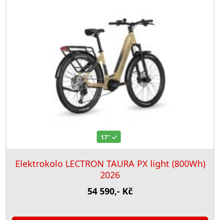
17"
Elektrokolo LECTRON TAURA PX light (800Wh)
2026
54 590,- Kč