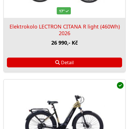
17"
Elektrokolo LECTRON CITANA R light (460Wh)
2026
26 990,- Kč
Detail