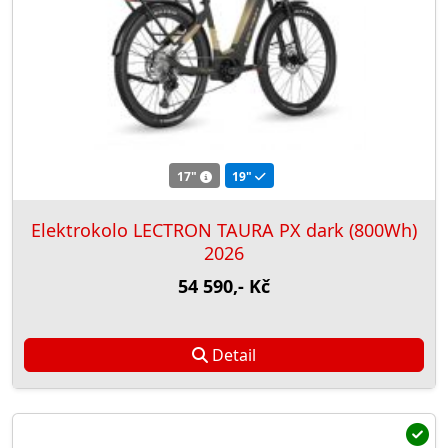
17"
19"
Elektrokolo LECTRON TAURA PX dark (800Wh)
2026
54 590,- Kč
Detail