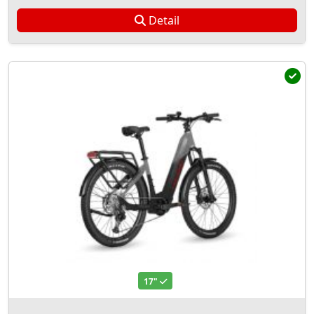
Detail
17"