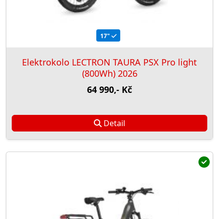
17"
Elektrokolo LECTRON TAURA PSX Pro light
(800Wh) 2026
64 990,- Kč
Detail