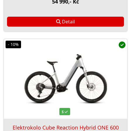
54 990,- Kč
Detail
- 10%
S
Elektrokolo Cube Reaction Hybrid ONE 600