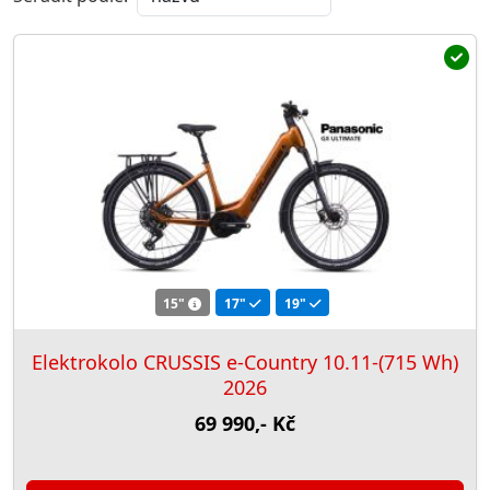
15"
17"
19"
Elektrokolo CRUSSIS e-Country 10.11-(715 Wh)
2026
69 990,- Kč