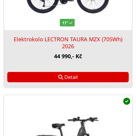
17"
Elektrokolo LECTRON TAURA MZX (705Wh)
2026
44 990,- Kč
Detail