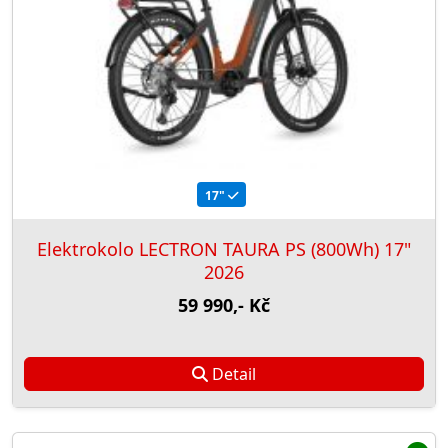
17"
Elektrokolo LECTRON TAURA PS (800Wh) 17"
2026
59 990,- Kč
Detail