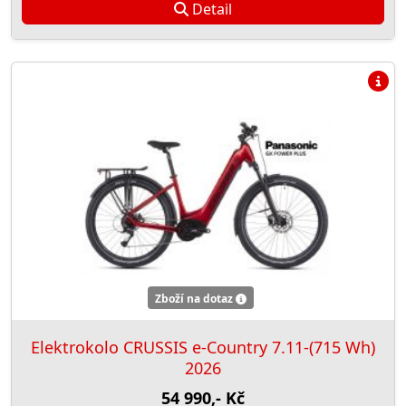
Detail
Zboží na dotaz
Elektrokolo CRUSSIS e-Country 7.11-(715 Wh)
2026
54 990,- Kč