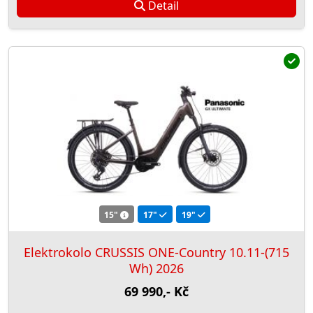
Detail
15"
17"
19"
Elektrokolo CRUSSIS ONE-Country 10.11-(715
Wh) 2026
69 990,- Kč