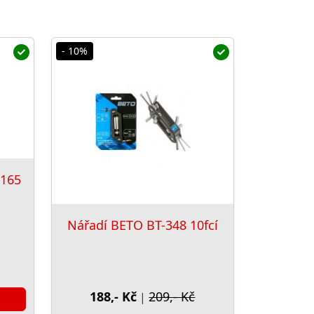
- 10%
-165
Nářadí BETO BT-348 10fcí
188,- Kč
209,- Kč
|