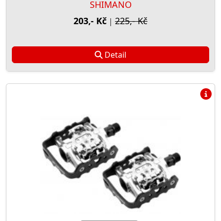
SHIMANO
203,- Kč
225,- Kč
|
Detail