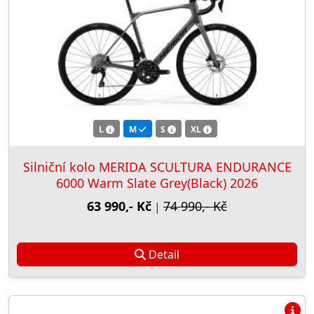
L
M
S
XL
Silniční kolo MERIDA SCULTURA ENDURANCE
6000 Warm Slate Grey(Black) 2026
63 990,- Kč
74 990,- Kč
|
Detail