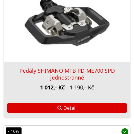
Pedály SHIMANO MTB PD-ME700 SPD
jednostranné
1 012,- Kč
1 190,- Kč
|
Detail
- 10%