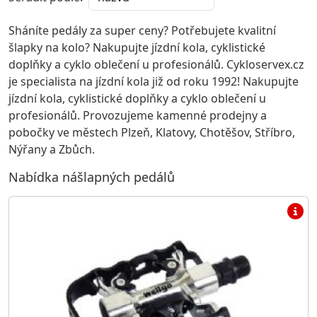
Sháníte pedály za super ceny? Potřebujete kvalitní
šlapky na kolo? Nakupujte jízdní kola, cyklistické
doplňky a cyklo oblečení u profesionálů. Cykloservex.cz
je specialista na jízdní kola již od roku 1992! Nakupujte
jízdní kola, cyklistické doplňky a cyklo oblečení u
profesionálů. Provozujeme kamenné prodejny a
pobočky ve městech Plzeň, Klatovy, Chotěšov, Stříbro,
Nýřany a Zbůch.
Nabídka nášlapných pedálů