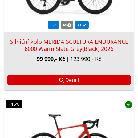
L
M
XL
Silniční kolo MERIDA SCULTURA ENDURANCE
8000 Warm Slate Grey(Black) 2026
99 990,- Kč
123 990,- Kč
|
Detail
- 15%