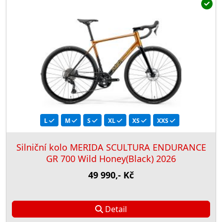
L
M
S
XL
XS
XXS
Silniční kolo MERIDA SCULTURA ENDURANCE
GR 700 Wild Honey(Black) 2026
49 990,- Kč
Detail