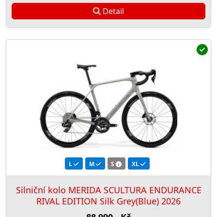
Detail
L
M
S
XL
Silniční kolo MERIDA SCULTURA ENDURANCE
RIVAL EDITION Silk Grey(Blue) 2026