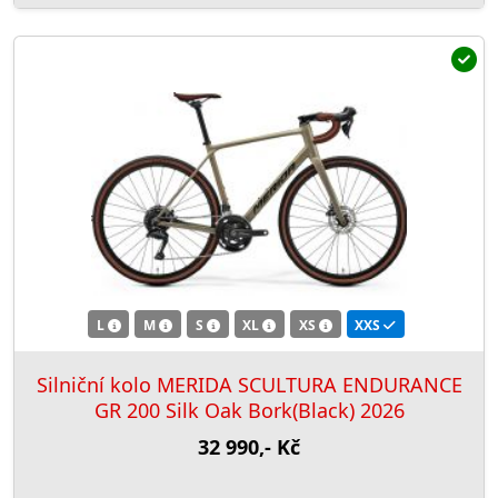
L
M
S
XL
XS
XXS
Silniční kolo MERIDA SCULTURA ENDURANCE
GR 200 Silk Oak Bork(Black) 2026
32 990,- Kč