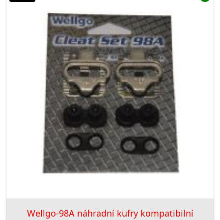
Wellgo-98A náhradní kufry kompatibilní