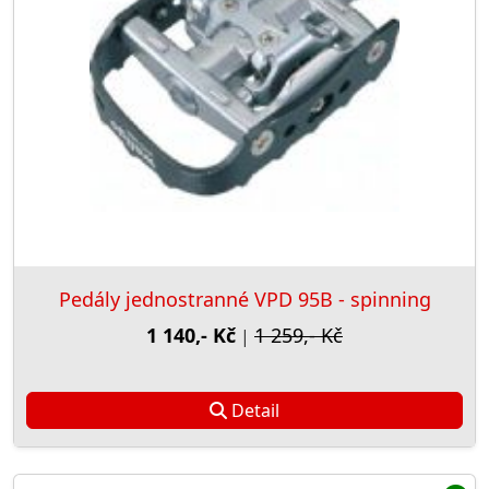
Pedály jednostranné VPD 95B - spinning
1 140,- Kč
1 259,- Kč
|
Detail