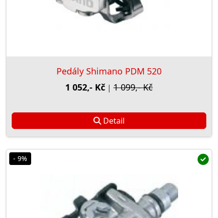
Pedály Shimano PDM 520
1 052,- Kč
1 099,- Kč
|
Detail
- 9%