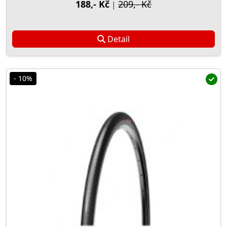
188,- Kč
209,- Kč
|
Detail
- 10%