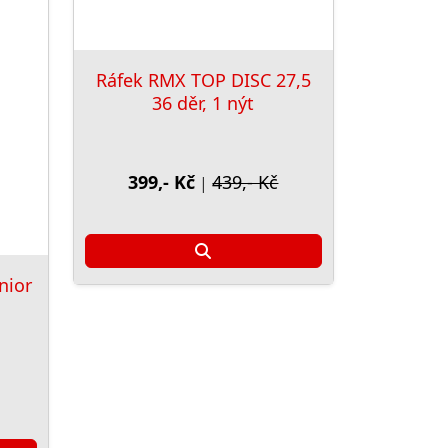
Ráfek RMX TOP DISC 27,5
36 děr, 1 nýt
399,- Kč
439,- Kč
|
nior