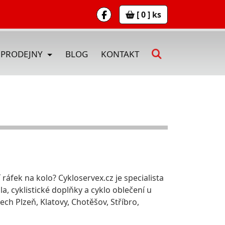
[ 0 ] ks
PRODEJNY
BLOG
KONTAKT
ráfek na kolo? Cykloservex.cz je specialista
la, cyklistické doplňky a cyklo oblečení u
h Plzeň, Klatovy, Chotěšov, Stříbro,