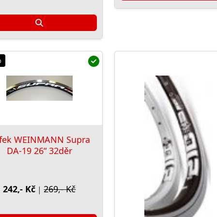
%
fek WEINMANN Supra
DA-19 26“ 32děr
242,- Kč
269,- Kč
|