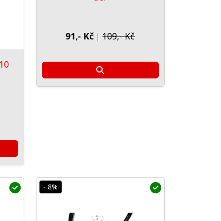
91,- Kč
109,- Kč
|
10
- 8%