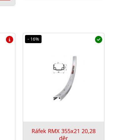
- 16%
Ráfek RMX 355x21 20,28
děr