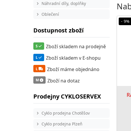
Náhradní díly, doplňky
Nab
Oblečení
- 9%
Dostupnost zboží
Zboží skladem na prodejně
S
Zboží skladem v E-shopu
L
Zboží máme objednáno
L
Zboží na dotaz
M
R
Prodejny CYKLOSERVEX
Cyklo prodejna Chotěšov
Cyklo prodejna Plzeň