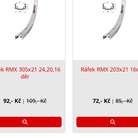
ek RMX 305x21 24,20,16
Ráfek RMX 203x21 16
děr
92,- Kč
109,- Kč
72,- Kč
85,- Kč
|
|