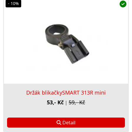
- 10%
Držák blikačkySMART 313R mini
53,- Kč
59,- Kč
|
Detail