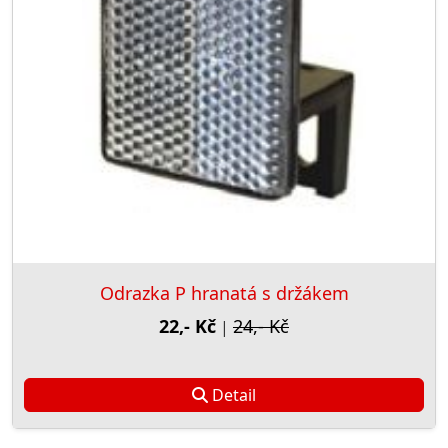
Odrazka P hranatá s držákem
22,- Kč
24,- Kč
|
Detail