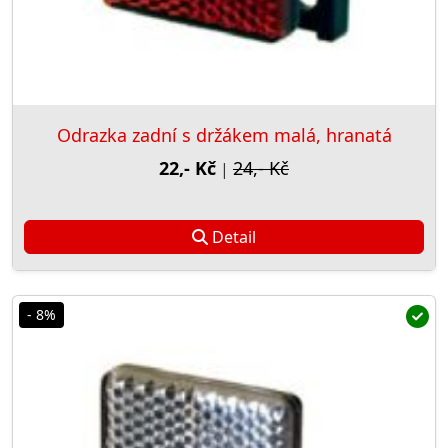
Odrazka zadní s držákem malá, hranatá
22,- Kč
24,- Kč
|
Detail
- 8%