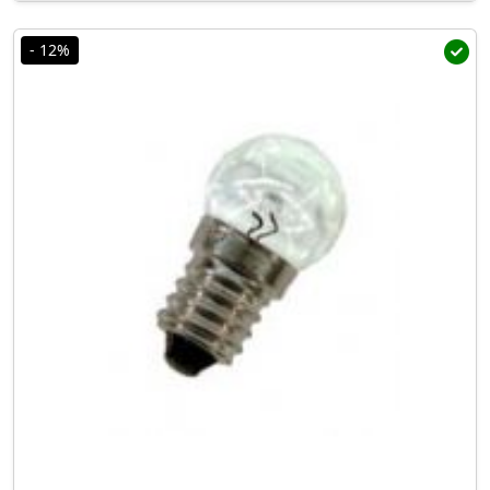
- 12%