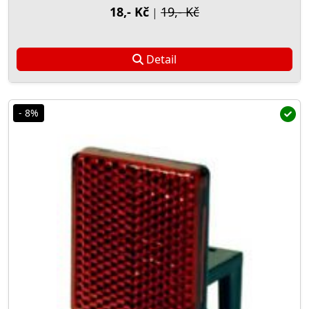
18,- Kč
19,- Kč
|
Detail
- 8%