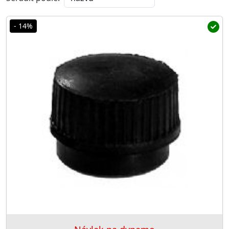
- 14%