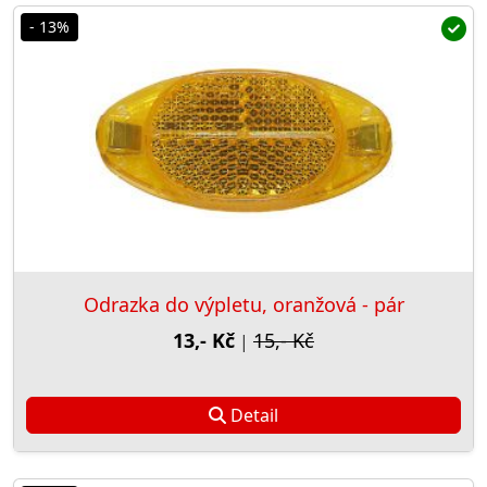
- 13%
Odrazka do výpletu, oranžová - pár
13,- Kč
15,- Kč
|
Detail