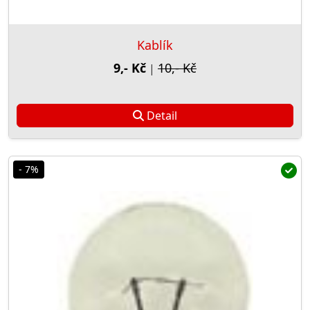
Kablík
9,- Kč
10,- Kč
|
Detail
- 7%