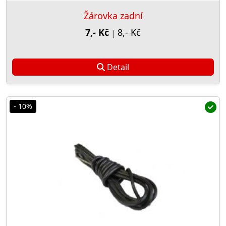
Žárovka zadní
7,- Kč
8,- Kč
|
Detail
- 10%